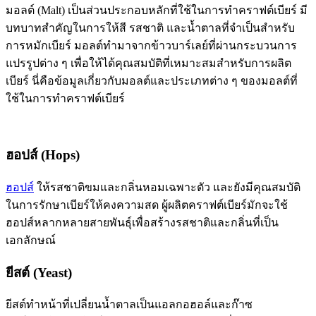
มอลต์ (Malt) เป็นส่วนประกอบหลักที่ใช้ในการทำคราฟต์เบียร์ มี
บทบาทสำคัญในการให้สี รสชาติ และน้ำตาลที่จำเป็นสำหรับ
การหมักเบียร์ มอลต์ทำมาจากข้าวบาร์เลย์ที่ผ่านกระบวนการ
แปรรูปต่าง ๆ เพื่อให้ได้คุณสมบัติที่เหมาะสมสำหรับการผลิต
เบียร์ นี่คือข้อมูลเกี่ยวกับมอลต์และประเภทต่าง ๆ ของมอลต์ที่
ใช้ในการทำคราฟต์เบียร์
ฮอปส์ (Hops)
ฮอปส์
ให้รสชาติขมและกลิ่นหอมเฉพาะตัว และยังมีคุณสมบัติ
ในการรักษาเบียร์ให้คงความสด ผู้ผลิตคราฟต์เบียร์มักจะใช้
ฮอปส์หลากหลายสายพันธุ์เพื่อสร้างรสชาติและกลิ่นที่เป็น
เอกลักษณ์
ยีสต์ (Yeast)
ยีสต์ทำหน้าที่เปลี่ยนน้ำตาลเป็นแอลกอฮอล์และก๊าซ