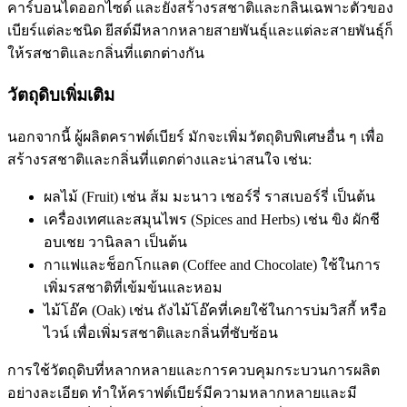
คาร์บอนไดออกไซด์ และยังสร้างรสชาติและกลิ่นเฉพาะตัวของ
เบียร์แต่ละชนิด ยีสต์มีหลากหลายสายพันธุ์และแต่ละสายพันธุ์ก็
ให้รสชาติและกลิ่นที่แตกต่างกัน
วัตถุดิบเพิ่มเติม
นอกจากนี้ ผู้ผลิตคราฟต์เบียร์ มักจะเพิ่มวัตถุดิบพิเศษอื่น ๆ เพื่อ
สร้างรสชาติและกลิ่นที่แตกต่างและน่าสนใจ เช่น:
ผลไม้ (Fruit) เช่น ส้ม มะนาว เชอร์รี่ ราสเบอร์รี่ เป็นต้น
เครื่องเทศและสมุนไพร (Spices and Herbs) เช่น ขิง ผักชี
อบเชย วานิลลา เป็นต้น
กาแฟและช็อกโกแลต (Coffee and Chocolate) ใช้ในการ
เพิ่มรสชาติที่เข้มข้นและหอม
ไม้โอ๊ค (Oak) เช่น ถังไม้โอ๊คที่เคยใช้ในการบ่มวิสกี้ หรือ
ไวน์ เพื่อเพิ่มรสชาติและกลิ่นที่ซับซ้อน
การใช้วัตถุดิบที่หลากหลายและการควบคุมกระบวนการผลิต
อย่างละเอียด ทำให้คราฟต์เบียร์มีความหลากหลายและมี