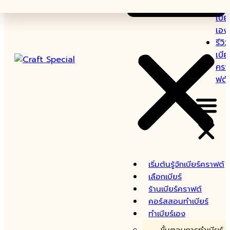
ทำ
เบีย
เอง
รีวิว
เบีย
ครา
ฟต์
เริ่มต้นรู้จักเบียร์คราฟต์
เลือกเบียร์
ร้านเบียร์คราฟต์
คอร์สสอนทำเบียร์
ทำเบียร์เอง