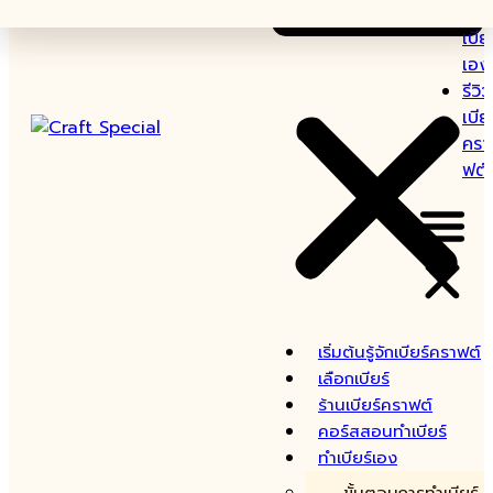
ทำ
เบีย
เอง
รีวิว
เบีย
ครา
ฟต์
เริ่มต้นรู้จักเบียร์คราฟต์
เลือกเบียร์
ร้านเบียร์คราฟต์
คอร์สสอนทำเบียร์
ทำเบียร์เอง